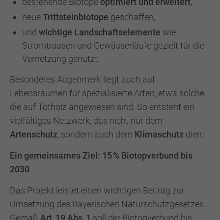
bestehende Biotope
optimiert und erweitert
,
neue
Trittsteinbiotope
geschaffen,
und
wichtige Landschaftselemente
wie
Stromtrassen und Gewässerläufe gezielt für die
Vernetzung genutzt.
Besonderes Augenmerk liegt auch auf
Lebensräumen für spezialisierte Arten, etwa solche,
die auf Totholz angewiesen sind. So entsteht ein
vielfältiges Netzwerk, das nicht nur dem
Artenschutz
, sondern auch dem
Klimaschutz
dient.
Ein gemeinsames Ziel: 15 % Biotopverbund bis
2030
Das Projekt leistet einen wichtigen Beitrag zur
Umsetzung des Bayerischen Naturschutzgesetzes.
Gemäß
Art. 19 Abs. 1
soll der Biotopverbund bis