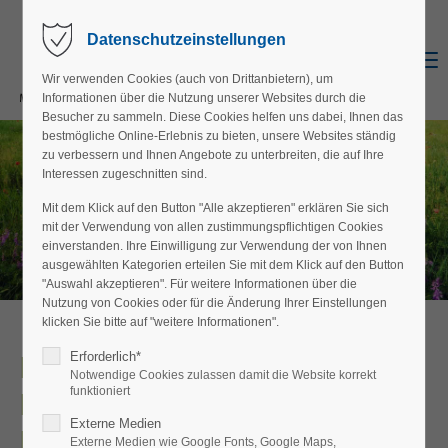
Datenschutzeinstellungen
Menu
Wir verwenden Cookies (auch von Drittanbietern), um
Informationen über die Nutzung unserer Websites durch die
Besucher zu sammeln. Diese Cookies helfen uns dabei, Ihnen das
bestmögliche Online-Erlebnis zu bieten, unsere Websites ständig
zu verbessern und Ihnen Angebote zu unterbreiten, die auf Ihre
Interessen zugeschnitten sind.
Mit dem Klick auf den Button "Alle akzeptieren" erklären Sie sich
mit der Verwendung von allen zustimmungspflichtigen Cookies
einverstanden. Ihre Einwilligung zur Verwendung der von Ihnen
ausgewählten Kategorien erteilen Sie mit dem Klick auf den Button
"Auswahl akzeptieren". Für weitere Informationen über die
Nutzung von Cookies oder für die Änderung Ihrer Einstellungen
klicken Sie bitte auf "weitere Informationen".
Erforderlich*
Lebensraumnetz Landkreis
Notwendige Cookies zulassen damit die Website korrekt
funktioniert
Roth – Ein BayernNetzNatur-
Externe Medien
Projekt für mehr Artenvielfalt
Externe Medien wie Google Fonts, Google Maps,