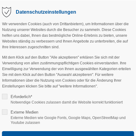
Datenschutzeinstellungen
Wir verwenden Cookies (auch von Drittanbietern), um Informationen über die
Nutzung unserer Websites durch die Besucher zu sammeln. Diese Cookies
ANGEBOT
VEREIN
PROJEKTE
SPE
helfen uns dabei, Ihnen das bestmögliche Online-Erlebnis zu bieten, unsere
Websites ständig zu verbessern und Ihnen Angebote zu unterbreiten, die auf
Ihre Interessen zugeschnitten sind.
Mit dem Klick auf den Button "Alle akzeptieren" erklären Sie sich mit der
Verwendung von allen zustimmungspflichtigen Cookies einverstanden. Ihre
Einwilligung zur Verwendung der von Ihnen ausgewählten Kategorien erteilen
Sie mit dem Klick auf den Button "Auswahl akzeptieren". Für weitere
Informationen über die Nutzung von Cookies oder für die Änderung Ihrer
Einstellungen klicken Sie bitte auf "weitere Informationen".
Erforderlich*
Notwendige Cookies zulassen damit die Website korrekt funktioniert
m-Aktionswochen
Externe Medien
Externe Medien wie Google Fonts, Google Maps, OpenStreetMap und
Youtube zulassen
Frankenhöhe-Lamm