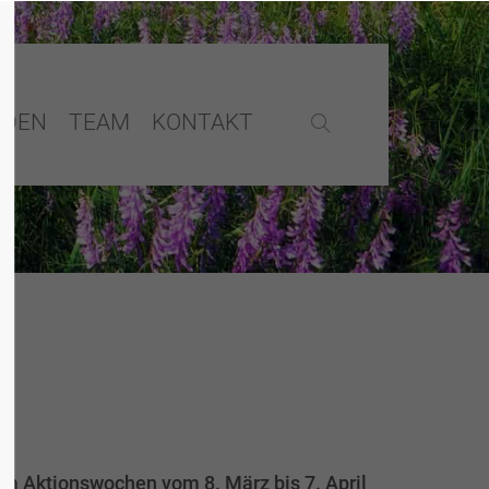
NDEN
TEAM
KONTAKT
 Aktionswochen vom 8. März bis 7. April