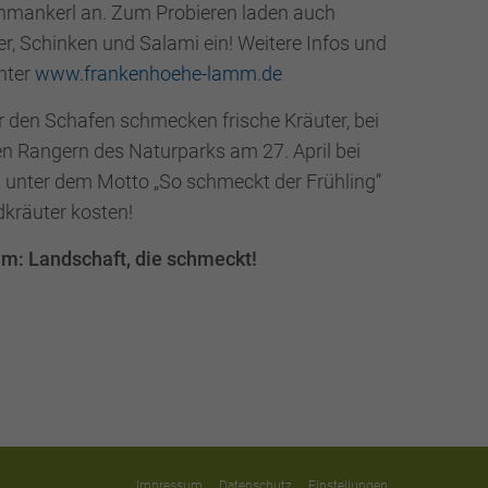
chmankerl an. Zum Probieren laden auch
, Schinken und Salami ein! Weitere Infos und
nter
www.frankenhoehe-lamm.de
r den Schafen schmecken frische Kräuter, bei
n Rangern des Naturparks am 27. April bei
unter dem Motto „So schmeckt der Frühling“
dkräuter kosten!
: Landschaft, die schmeckt!
Impressum
Datenschutz
Einstellungen