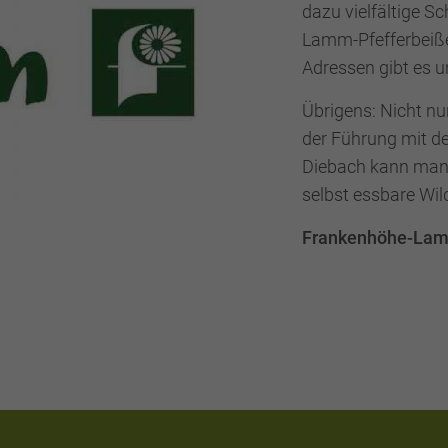
dazu vielfältige S
Lamm-Pfefferbeißer
Adressen gibt es u
Übrigens: Nicht nu
der Führung mit de
Diebach kann man 
selbst essbare Wil
Frankenhöhe-Lamm