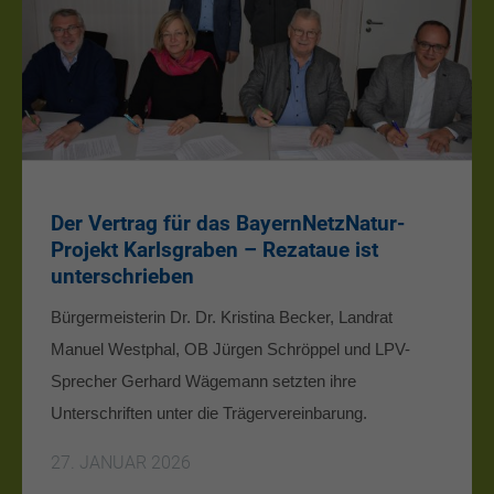
Der Vertrag für das BayernNetzNatur-
Projekt Karlsgraben – Rezataue ist
unterschrieben
Bürgermeisterin Dr. Dr. Kristina Becker, Landrat
Manuel Westphal, OB Jürgen Schröppel und LPV-
Sprecher Gerhard Wägemann setzten ihre
Unterschriften unter die Trägervereinbarung.
27. JANUAR 2026