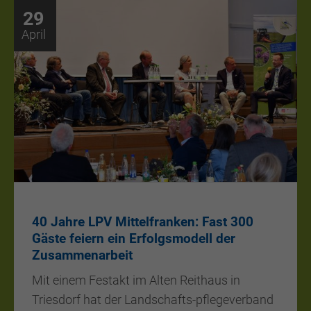
29
April
40 Jahre LPV Mittelfranken: Fast 300
Gäste feiern ein Erfolgsmodell der
Zusammenarbeit
Mit einem Festakt im Alten Reithaus in
Triesdorf hat der Landschafts-pflegeverband