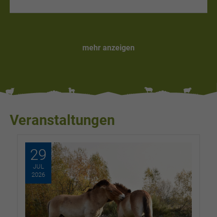
mehr anzeigen
Veranstaltungen
29
JUL
2026