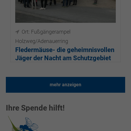
Ort: Fußgängerampel
Holzweg/Adenauerring
Fledermäuse- die geheimnisvollen
Jäger der Nacht am Schutzgebiet
Holzweg
18.09.2026, 18:30–20:00
mehr anzeigen
Ihre Spende hilft!