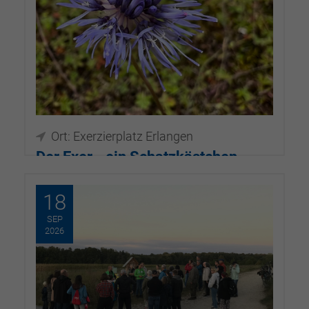
Ort: Exerzierplatz Erlangen
Der Exer - ein Schatzkästchen
inmitten der Großstadt
18
01.08.2026, 18:00–19:00
SEP
2026