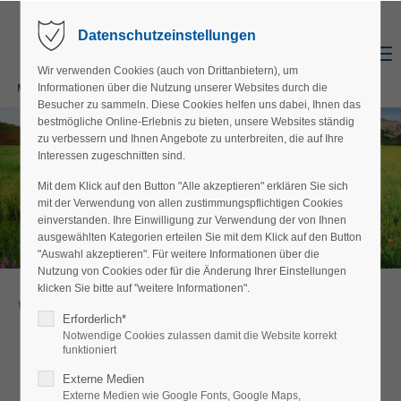
Datenschutzeinstellungen
Menu
Wir verwenden Cookies (auch von Drittanbietern), um
Informationen über die Nutzung unserer Websites durch die
Besucher zu sammeln. Diese Cookies helfen uns dabei, Ihnen das
bestmögliche Online-Erlebnis zu bieten, unsere Websites ständig
zu verbessern und Ihnen Angebote zu unterbreiten, die auf Ihre
Interessen zugeschnitten sind.
Mit dem Klick auf den Button "Alle akzeptieren" erklären Sie sich
mit der Verwendung von allen zustimmungspflichtigen Cookies
einverstanden. Ihre Einwilligung zur Verwendung der von Ihnen
ausgewählten Kategorien erteilen Sie mit dem Klick auf den Button
"Auswahl akzeptieren". Für weitere Informationen über die
Nutzung von Cookies oder für die Änderung Ihrer Einstellungen
klicken Sie bitte auf "weitere Informationen".
Willkommen beim
Erforderlich*
Notwendige Cookies zulassen damit die Website korrekt
Landschaftspfleg
funktioniert
Externe Medien
Externe Medien wie Google Fonts, Google Maps,