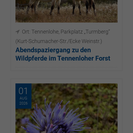
Ort: Tennenlohe, Parkplatz „Turmberg“
(Kurt-Schumacher-Str./Ecke Weinstr.)
Abendspaziergang zu den
Wildpferde im Tennenloher Forst
29.07.2026, 18:00–20:30
01
AUG
2026